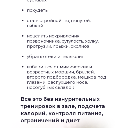
похудеть
стать стройной, подтянутой,
гибкой
исцелить искривления
позвоночника, сутулость, холку,
протрузии, грыжи, сколиоз
убрать отеки и целлюлит
избавиться от мимических и
возрастных морщин, брылей,
второго подбородка, мешков под
глазами, распухшего носа,
носогубных складок
Все это без изнурительных
тренировок в зале, подсчета
калорий, контроля питания,
ограничений и диет