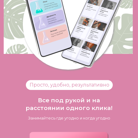
Просто, удобно, результативно
Все под рукой и на
расстоянии одного клика!
Занимайтесь где угодно и когда угодно